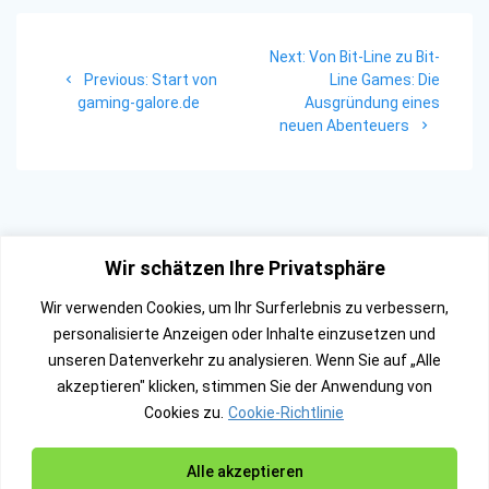
Beitragsnavigation
Next
Next:
Von Bit-Line zu Bit-
Previous
post:
Previous:
Start von
Line Games: Die
post:
gaming-galore.de
Ausgründung eines
neuen Abenteuers
Wir schätzen Ihre Privatsphäre
Wir verwenden Cookies, um Ihr Surferlebnis zu verbessern,
personalisierte Anzeigen oder Inhalte einzusetzen und
unseren Datenverkehr zu analysieren. Wenn Sie auf „Alle
akzeptieren" klicken, stimmen Sie der Anwendung von
Cookies zu.
Cookie-Richtlinie
Alle akzeptieren