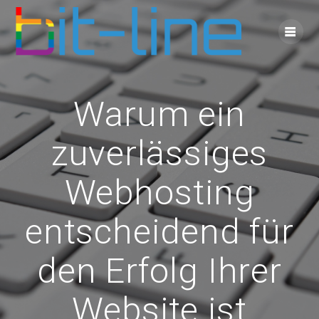
Skip
to
content
Warum ein
zuverlässiges
Webhosting
entscheidend für
den Erfolg Ihrer
Website ist