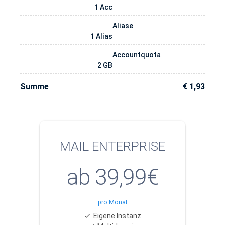
1 Acc
Aliase
1 Alias
Accountquota
2 GB
Summe
€ 1,93
MAIL ENTERPRISE
ab 39,99€
pro Monat
Eigene Instanz