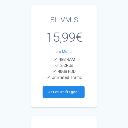
BL-VM-S
15,99€
pro Monat
4GB RAM
2 CPUs
40GB HDD
Unlimited Traffic
Jetzt anfragen!