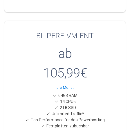
BL-PERF-VM-ENT
ab
105,99€
pro Monat
64GB RAM
14 CPUs
2TB SSD
Unlimited Traffic*
Top Performance für das Powerhosting
Festplatten zubuchbar