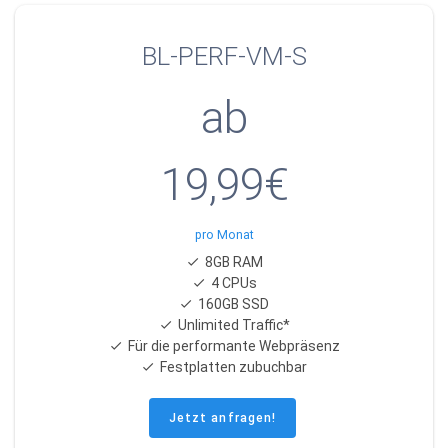
BL-PERF-VM-S
ab
19,99€
pro Monat
8GB RAM
4 CPUs
160GB SSD
Unlimited Traffic*
Für die performante Webpräsenz
Festplatten zubuchbar
Jetzt anfragen!