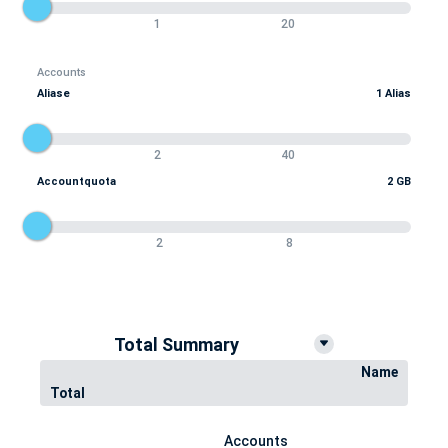
1
20
Accounts
Aliase
1 Alias
2
40
Accountquota
2 GB
2
8
Total Summary
Name
Total
Accounts