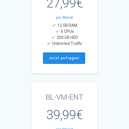
27,99€
pro Monat
12 GB RAM
6 CPUs
200 GB HDD
Unlimited Traffic
Jetzt anfragen!
BL-VM-ENT
39,99€