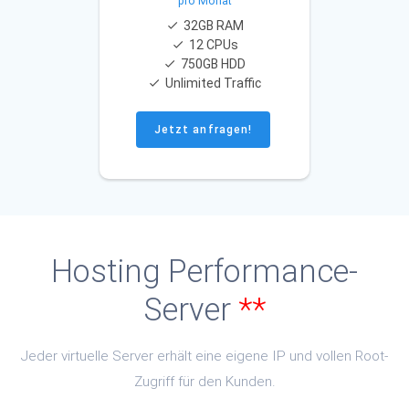
pro Monat
32GB RAM
12 CPUs
750GB HDD
Unlimited Traffic
Jetzt anfragen!
Hosting Performance-
Server
**
Jeder virtuelle Server erhält eine eigene IP und vollen Root-
Zugriff für den Kunden.