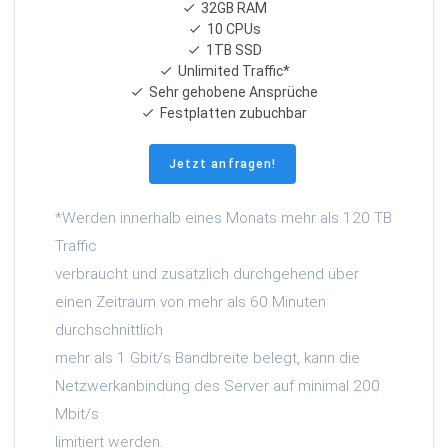
32GB RAM
10 CPUs
1TB SSD
Unlimited Traffic*
Sehr gehobene Ansprüche
Festplatten zubuchbar
Jetzt anfragen!
*Werden innerhalb eines Monats mehr als 120 TB
Traffic
verbraucht und zusätzlich durchgehend über
einen Zeitraum von mehr als 60 Minuten
durchschnittlich
mehr als 1 Gbit/s Bandbreite belegt, kann die
Netzwerkanbindung des Server auf minimal 200
Mbit/s
limitiert werden.