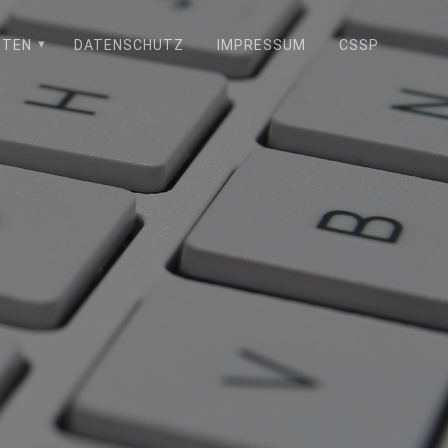
STEN
DATENSCHUTZ
IMPRESSUM
CSSP