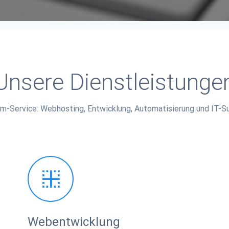
Unsere Dienstleistunge
m-Service: Webhosting, Entwicklung, Automatisierung und IT-S
Webentwicklung