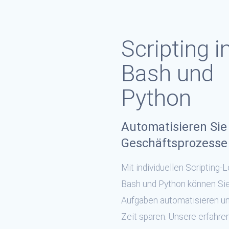
Scripting i
Bash und
Python
Automatisieren Sie 
Geschäftsprozesse
Mit individuellen Scripting-
Bash und Python können Sie
Aufgaben automatisieren un
Zeit sparen. Unsere erfahre