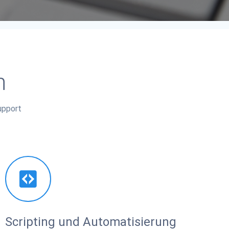
n
upport
Scripting und Automatisierung