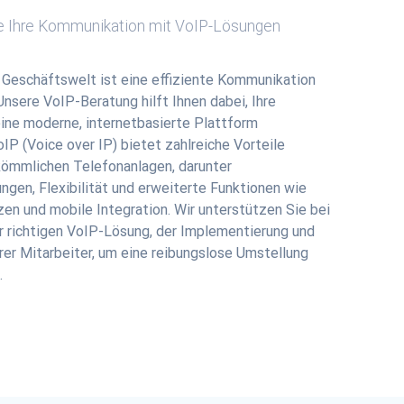
e Ihre Kommunikation mit VoIP-Lösungen
n Geschäftswelt ist eine effiziente Kommunikation
nsere VoIP-Beratung hilft Ihnen dabei, Ihre
eine moderne, internetbasierte Plattform
IP (Voice over IP) bietet zahlreiche Vorteile
ömmlichen Telefonanlagen, darunter
ngen, Flexibilität und erweiterte Funktionen wie
en und mobile Integration. Wir unterstützen Sie bei
r richtigen VoIP-Lösung, der Implementierung und
rer Mitarbeiter, um eine reibungslose Umstellung
.