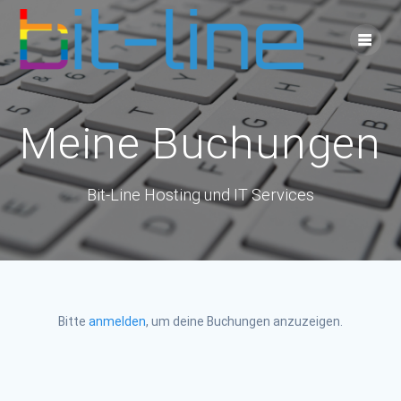
Skip
to
content
Meine Buchungen
Bit-Line Hosting und IT Services
Bitte
anmelden
, um deine Buchungen anzuzeigen.