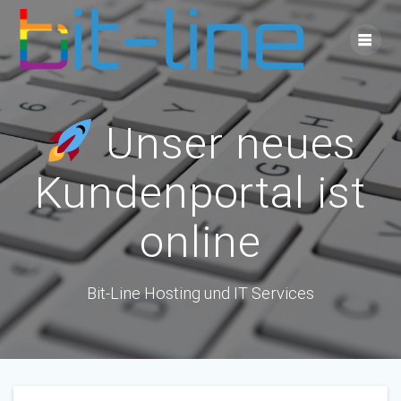
Skip
to
content
Unser neues
Kundenportal ist
online
Bit-Line Hosting und IT Services